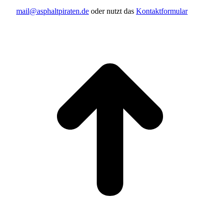
mail@asphaltpiraten.de
oder nutzt das
Kontaktformular
t
T