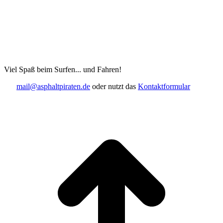
Viel Spaß beim Surfen... und Fahren!
mail@asphaltpiraten.de
oder nutzt das
Kontaktformular
t
T