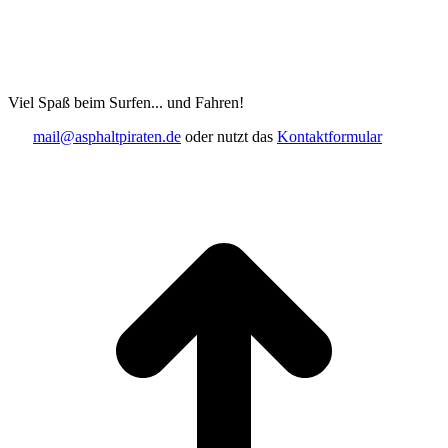
Viel Spaß beim Surfen... und Fahren!
mail@asphaltpiraten.de
oder nutzt das
Kontaktformular
t
T