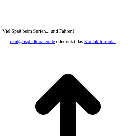
Viel Spaß beim Surfen... und Fahren!
mail@asphaltpiraten.de
oder nutzt das
Kontaktformular
t
T