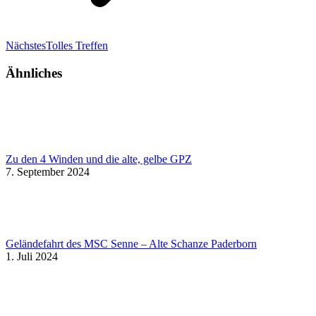
Nächster
Nächstes
Tolles Treffen
Beitrag:
Ähnliches
Zu den 4 Winden und die alte, gelbe GPZ
7. September 2024
Geländefahrt des MSC Senne – Alte Schanze Paderborn
1. Juli 2024