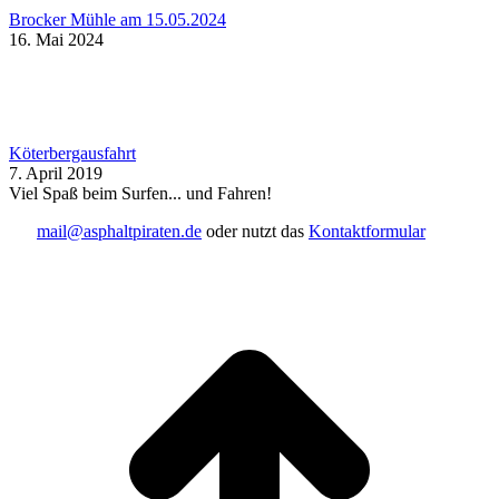
Brocker Mühle am 15.05.2024
16. Mai 2024
Köterbergausfahrt
7. April 2019
Viel Spaß beim Surfen... und Fahren!
mail@asphaltpiraten.de
oder nutzt das
Kontaktformular
t
T