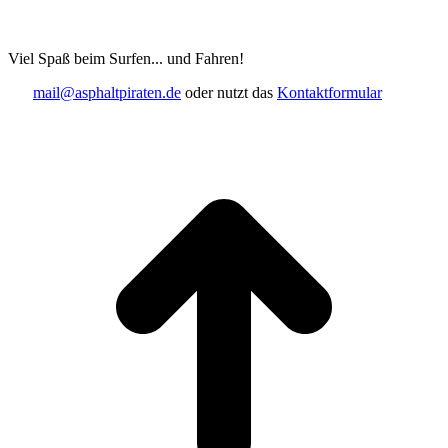
Viel Spaß beim Surfen... und Fahren!
mail@asphaltpiraten.de
oder nutzt das
Kontaktformular
t
T