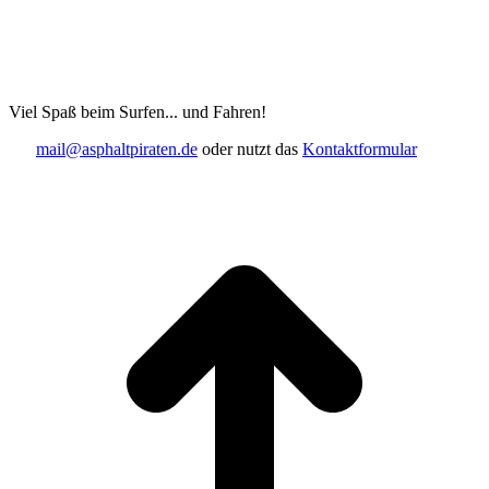
Viel Spaß beim Surfen... und Fahren!
mail@asphaltpiraten.de
oder nutzt das
Kontaktformular
t
T