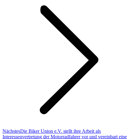
Nächster
Nächstes
Die Biker Union e.V. stellt ihre Arbeit als
Beitrag:
Interessenvertretung der Motorradfahrer vor und vereinbart eine