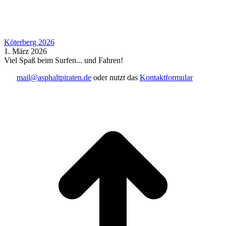
Köterberg 2026
1. März 2026
Viel Spaß beim Surfen... und Fahren!
mail@asphaltpiraten.de
oder nutzt das
Kontaktformular
t
T