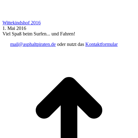
Wittekindshof 2016
1. Mai 2016
Viel Spaß beim Surfen... und Fahren!
mail@asphaltpiraten.de
oder nutzt das
Kontaktformular
t
T