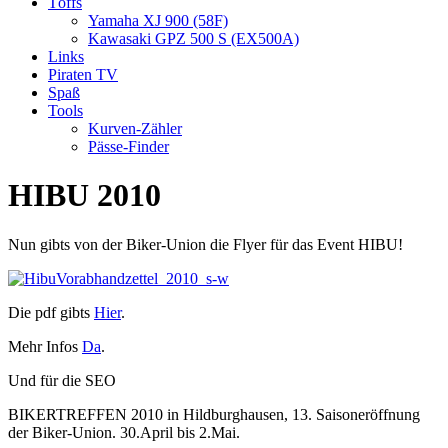
Töffs
Yamaha XJ 900 (58F)
Kawasaki GPZ 500 S (EX500A)
Links
Piraten TV
Spaß
Tools
Kurven-Zähler
Pässe-Finder
HIBU 2010
Nun gibts von der Biker-Union die Flyer für das Event HIBU!
Die pdf gibts
Hier
.
Mehr Infos
Da
.
Und für die SEO
BIKERTREFFEN 2010 in Hildburghausen, 13. Saisoneröffnung
der Biker-Union. 30.April bis 2.Mai.