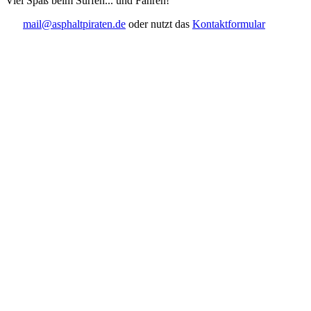
Viel Spaß beim Surfen... und Fahren!
mail@asphaltpiraten.de
oder nutzt das
Kontaktformular