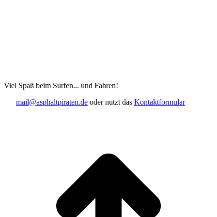
Viel Spaß beim Surfen... und Fahren!
mail@asphaltpiraten.de
oder nutzt das
Kontaktformular
t
T