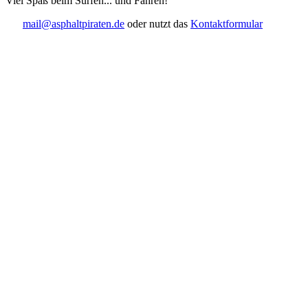
Viel Spaß beim Surfen... und Fahren!
mail@asphaltpiraten.de
oder nutzt das
Kontaktformular