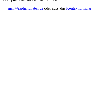
Viel Spaß beim Surfen... und Fahren!
mail@asphaltpiraten.de
oder nutzt das
Kontaktformular