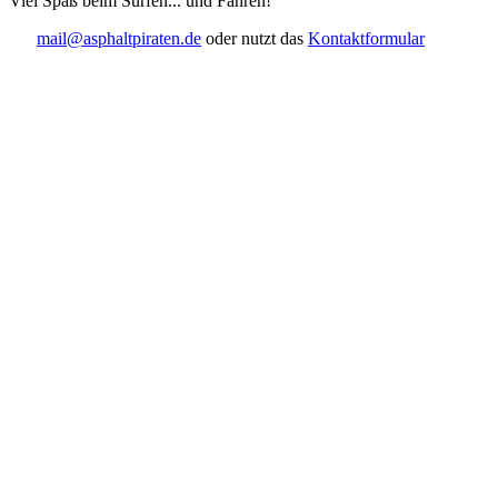
Viel Spaß beim Surfen... und Fahren!
mail@asphaltpiraten.de
oder nutzt das
Kontaktformular