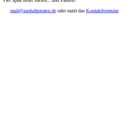
Viel Spaß beim Surfen... und Fahren!
mail@asphaltpiraten.de
oder nutzt das
Kontaktformular