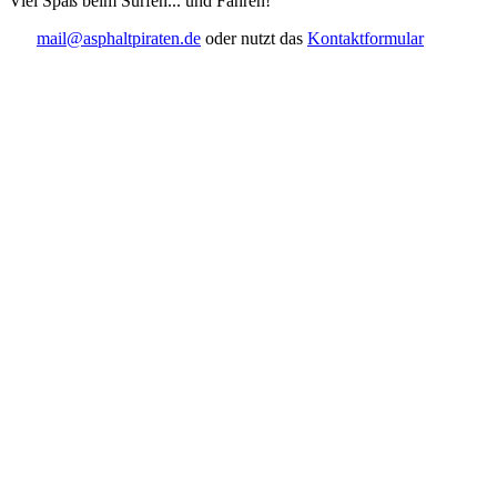
Viel Spaß beim Surfen... und Fahren!
mail@asphaltpiraten.de
oder nutzt das
Kontaktformular