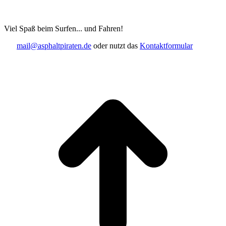
Viel Spaß beim Surfen... und Fahren!
mail@asphaltpiraten.de
oder nutzt das
Kontaktformular
t
T