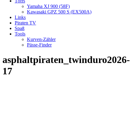
Töffs
Yamaha XJ 900 (58F)
Kawasaki GPZ 500 S (EX500A)
Links
Piraten TV
Spaß
Tools
Kurven-Zähler
Pässe-Finder
asphaltpiraten_twinduro2026-
17