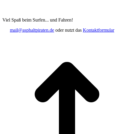
Viel Spaß beim Surfen... und Fahren!
mail@asphaltpiraten.de
oder nutzt das
Kontaktformular
t
T