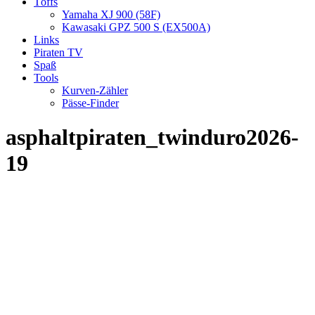
Töffs
Yamaha XJ 900 (58F)
Kawasaki GPZ 500 S (EX500A)
Links
Piraten TV
Spaß
Tools
Kurven-Zähler
Pässe-Finder
asphaltpiraten_twinduro2026-
19