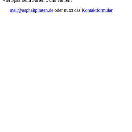
Viel Spaß beim Surfen... und Fahren!
mail@asphaltpiraten.de
oder nutzt das
Kontaktformular