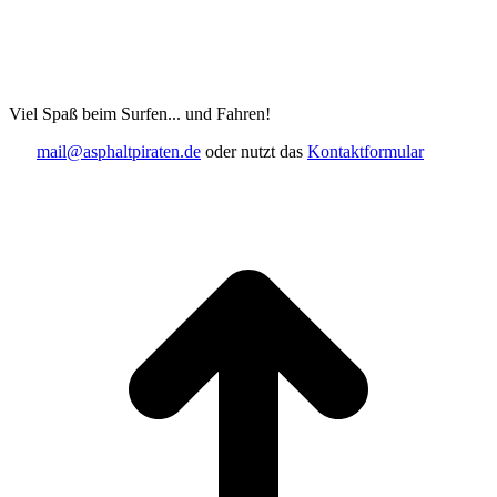
Viel Spaß beim Surfen... und Fahren!
mail@asphaltpiraten.de
oder nutzt das
Kontaktformular
t
T