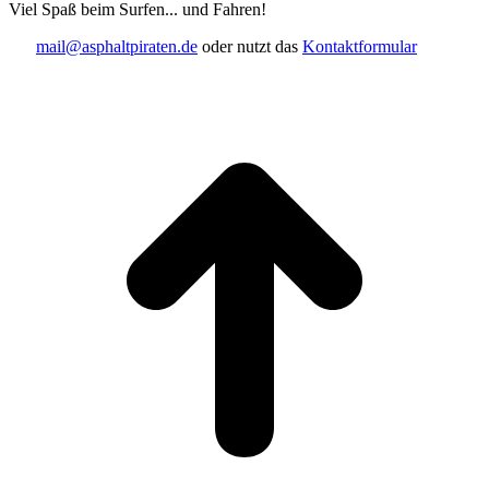
Viel Spaß beim Surfen... und Fahren!
mail@asphaltpiraten.de
oder nutzt das
Kontaktformular
t
T