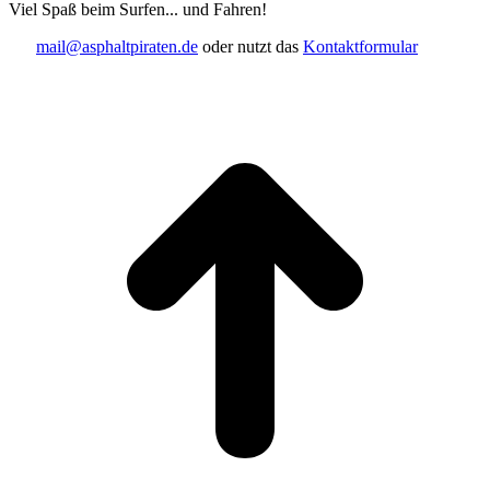
Viel Spaß beim Surfen... und Fahren!
mail@asphaltpiraten.de
oder nutzt das
Kontaktformular
t
T