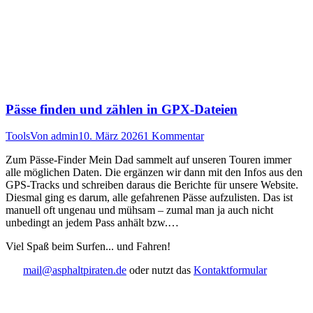
Pässe finden und zählen in GPX-Dateien
Tools
Von
admin
10. März 2026
1 Kommentar
Zum Pässe-Finder Mein Dad sammelt auf unseren Touren immer
alle möglichen Daten. Die ergänzen wir dann mit den Infos aus den
GPS-Tracks und schreiben daraus die Berichte für unsere Website.
Diesmal ging es darum, alle gefahrenen Pässe aufzulisten. Das ist
manuell oft ungenau und mühsam – zumal man ja auch nicht
unbedingt an jedem Pass anhält bzw.…
Viel Spaß beim Surfen... und Fahren!
mail@asphaltpiraten.de
oder nutzt das
Kontaktformular
t