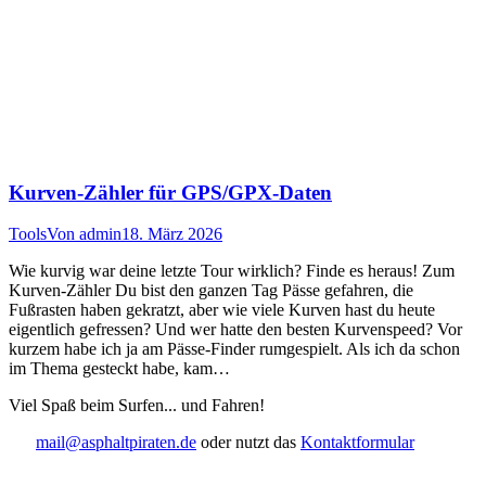
Kurven-Zähler für GPS/GPX-Daten
Tools
Von
admin
18. März 2026
Wie kurvig war deine letzte Tour wirklich? Finde es heraus! Zum
Kurven-Zähler Du bist den ganzen Tag Pässe gefahren, die
Fußrasten haben gekratzt, aber wie viele Kurven hast du heute
eigentlich gefressen? Und wer hatte den besten Kurvenspeed? Vor
kurzem habe ich ja am Pässe-Finder rumgespielt. Als ich da schon
im Thema gesteckt habe, kam…
Viel Spaß beim Surfen... und Fahren!
mail@asphaltpiraten.de
oder nutzt das
Kontaktformular