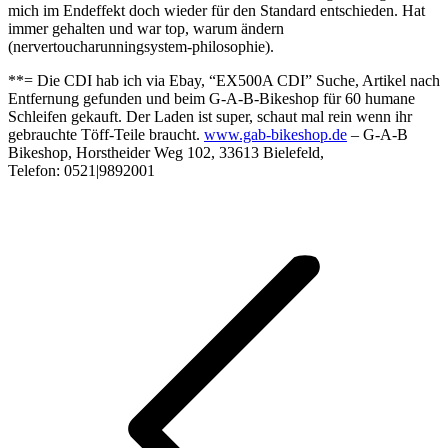
mich im Endeffekt doch wieder für den Standard entschieden. Hat
immer gehalten und war top, warum ändern
(nervertoucharunningsystem-philosophie).
**= Die CDI hab ich via Ebay, “EX500A CDI” Suche, Artikel nach
Entfernung gefunden und beim G-A-B-Bikeshop für 60 humane
Schleifen gekauft. Der Laden ist super, schaut mal rein wenn ihr
gebrauchte Töff-Teile braucht.
www.gab-bikeshop.de
– G-A-B
Bikeshop, Horstheider Weg 102, 33613 Bielefeld,
Telefon: 0521|9892001
Kommentarnavigation