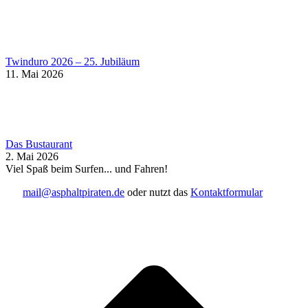
Twinduro 2026 – 25. Jubiläum
11. Mai 2026
Das Bustaurant
2. Mai 2026
Viel Spaß beim Surfen... und Fahren!
mail@asphaltpiraten.de
oder nutzt das
Kontaktformular
t
T