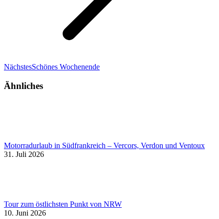
Nächster
Nächstes
Schönes Wochenende
Beitrag:
Ähnliches
Motorradurlaub in Südfrankreich – Vercors, Verdon und Ventoux
31. Juli 2026
Tour zum östlichsten Punkt von NRW
10. Juni 2026