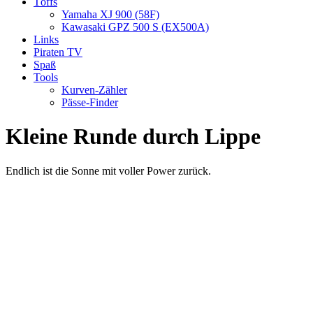
Töffs
Yamaha XJ 900 (58F)
Kawasaki GPZ 500 S (EX500A)
Links
Piraten TV
Spaß
Tools
Kurven-Zähler
Pässe-Finder
Kleine Runde durch Lippe
Endlich ist die Sonne mit voller Power zurück.