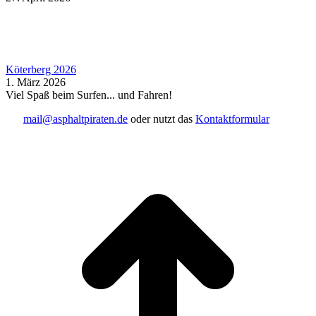
Köterberg 2026
1. März 2026
Viel Spaß beim Surfen... und Fahren!
mail@asphaltpiraten.de
oder nutzt das
Kontaktformular
t
T