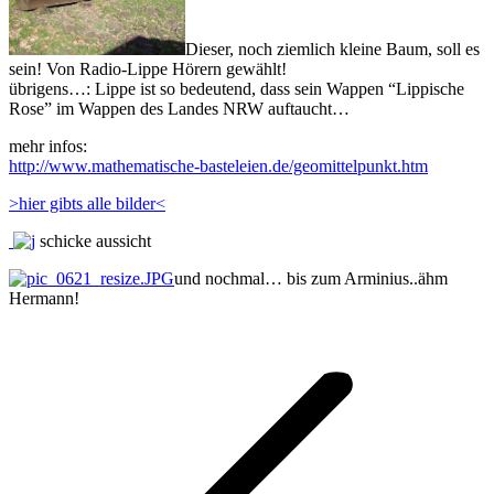
Dieser, noch ziemlich kleine Baum, soll es
sein! Von Radio-Lippe Hörern gewählt!
übrigens…: Lippe ist so bedeutend, dass sein Wappen “Lippische
Rose” im Wappen des Landes NRW auftaucht…
mehr infos:
http://www.mathematische-basteleien.de/geomittelpunkt.htm
>hier gibts alle bilder<
schicke aussicht
und nochmal… bis zum Arminius..ähm
Hermann!
Kommentarnavigation