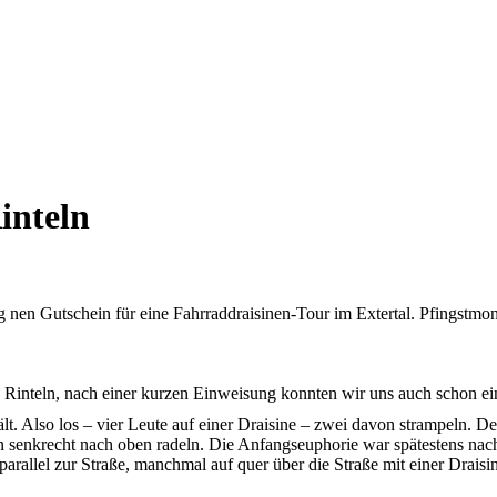
inteln
 nen Gutschein für eine Fahrraddraisinen-Tour im Extertal. Pfingstmont
inteln, nach einer kurzen Einweisung konnten wir uns auch schon ein
ält. Also los – vier Leute auf einer Draisine – zwei davon strampeln.
an senkrecht nach oben radeln. Die Anfangseuphorie war spätestens nac
parallel zur Straße, manchmal auf quer über die Straße mit einer Draisi