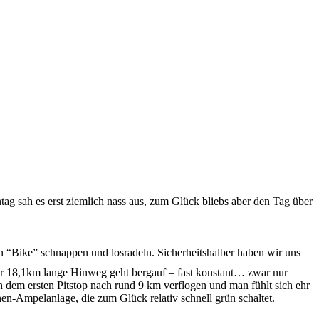
ag sah es erst ziemlich nass aus, zum Glück bliebs aber den Tag über
 “Bike” schnappen und losradeln. Sicherheitshalber haben wir uns
 Der 18,1km lange Hinweg geht bergauf – fast konstant… zwar nur
h dem ersten Pitstop nach rund 9 km verflogen und man fühlt sich ehr
nen-Ampelanlage, die zum Glück relativ schnell grün schaltet.