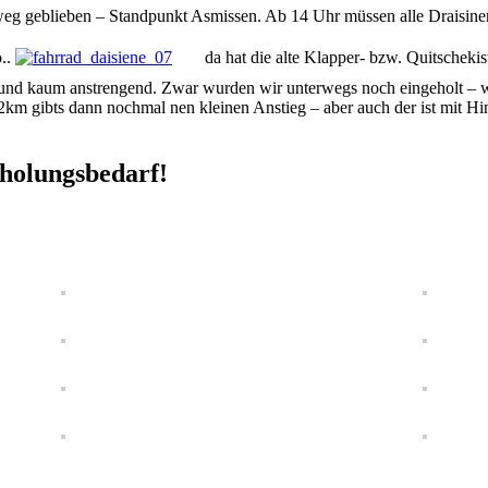
 weg geblieben – Standpunkt Asmissen. Ab 14 Uhr müssen alle Draisin
o..
da hat die alte Klapper- bzw. Quitsche
nd kaum anstrengend. Zwar wurden wir unterwegs noch eingeholt – wi
2km gibts dann nochmal nen kleinen Anstieg – aber auch der ist mit H
holungsbedarf!