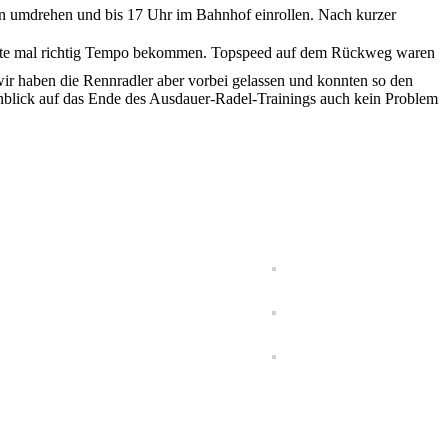
en umdrehen und bis 17 Uhr im Bahnhof einrollen. Nach kurzer
kiste mal richtig Tempo bekommen. Topspeed auf dem Rückweg waren
r haben die Rennradler aber vorbei gelassen und konnten so den
inblick auf das Ende des Ausdauer-Radel-Trainings auch kein Problem