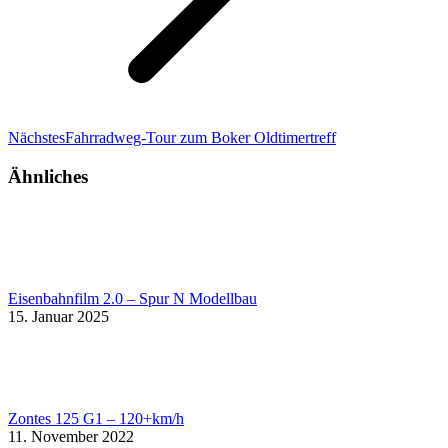
Nächster
Nächstes
Fahrradweg-Tour zum Boker Oldtimertreff
Beitrag:
Ähnliches
Eisenbahnfilm 2.0 – Spur N Modellbau
15. Januar 2025
Zontes 125 G1 – 120+km/h
11. November 2022