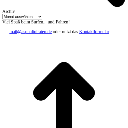
Archiv
Archiv
Viel Spaß beim Surfen... und Fahren!
mail@asphaltpiraten.de
oder nutzt das
Kontaktformular
t
T