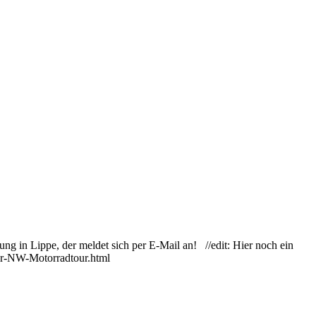
ng in Lippe, der meldet sich per E-Mail an! //edit: Hier noch ein
zur-NW-Motorradtour.html