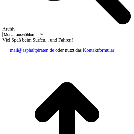
Archiv
Archiv
Viel Spaß beim Surfen... und Fahren!
mail@asphaltpiraten.de
oder nutzt das
Kontaktformular
t
T