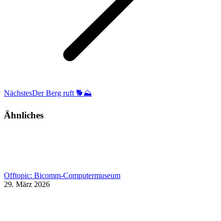
Nächster
Nächstes
Der Berg ruft 🐕⛰
Beitrag:
Ähnliches
Offtopic: Bicomm-Computermuseum
29. März 2026