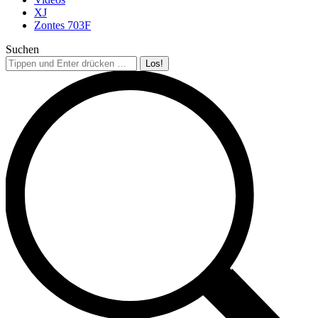
XJ
Zontes 703F
Suchen
Search: