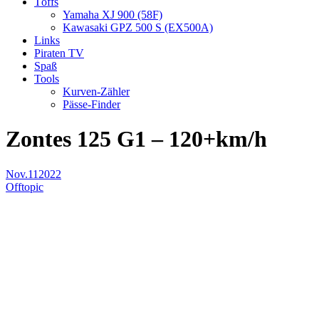
Töffs
Yamaha XJ 900 (58F)
Kawasaki GPZ 500 S (EX500A)
Links
Piraten TV
Spaß
Tools
Kurven-Zähler
Pässe-Finder
Zontes 125 G1 – 120+km/h
Nov.
11
2022
Offtopic