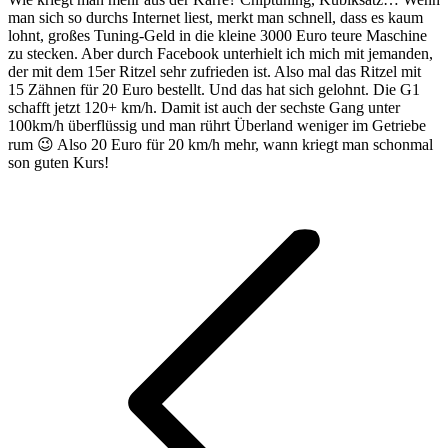
man sich so durchs Internet liest, merkt man schnell, dass es kaum
lohnt, großes Tuning-Geld in die kleine 3000 Euro teure Maschine
zu stecken. Aber durch Facebook unterhielt ich mich mit jemanden,
der mit dem 15er Ritzel sehr zufrieden ist. Also mal das Ritzel mit
15 Zähnen für 20 Euro bestellt. Und das hat sich gelohnt. Die G1
schafft jetzt 120+ km/h. Damit ist auch der sechste Gang unter
100km/h überflüssig und man rührt Überland weniger im Getriebe
rum 😉 Also 20 Euro für 20 km/h mehr, wann kriegt man schonmal
son guten Kurs!
Kommentarnavigation